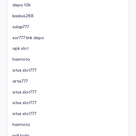
depo 10k
kaskus288
sulap777
sor777 link depo
apk slot
hamtoto
situs slot777
artis777
situs slot777
situs slot777
situs slot777
hamtoto
judi bola