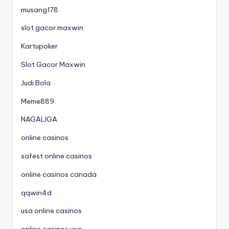
musang178
slot gacor maxwin
Kartupoker
Slot Gacor Maxwin
Judi Bola
Meme889
NAGALIGA
online casinos
safest online casinos
online casinos canada
qqwin4d
usa online casinos