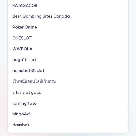
RAJAGACOR
Best Gambling Sites Canada
Poker Online
OKESLOT
WWBOLA
naga15 slot
homebet88 slot
เว็บพนันออนไลน์เว็บตรง
situs slot gacor
ranting toto
bingo4d
dausbet