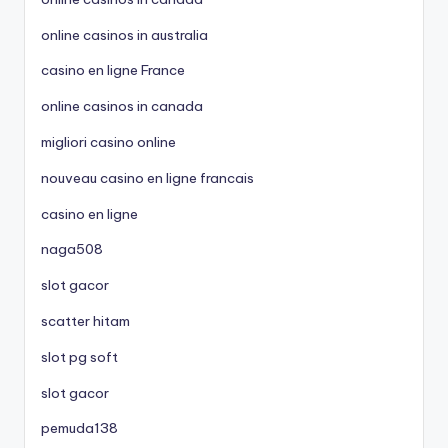
online casinos in australia
casino en ligne France
online casinos in canada
migliori casino online
nouveau casino en ligne francais
casino en ligne
naga508
slot gacor
scatter hitam
slot pg soft
slot gacor
pemuda138