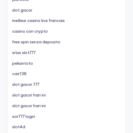
slot gacor
meilleur casino live francais
casino con crypto
free spin senza deposito
situs slot777
pekantoto
cair138
slot gacor 777
slot gacor hari ini
slot gacor hari ini
sor777 login
slot4d